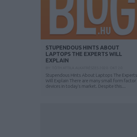
STUPENDOUS HINTS ABOUT
LAPTOPS THE EXPERTS WILL
EXPLAIN
BY:
TÓTH ATTILA ALKATRÉSZES
2020. OKT 20.
Stupendous Hints About Laptops The Expert
Will Explain There are many small form factor
devices in today's market. Despite this...