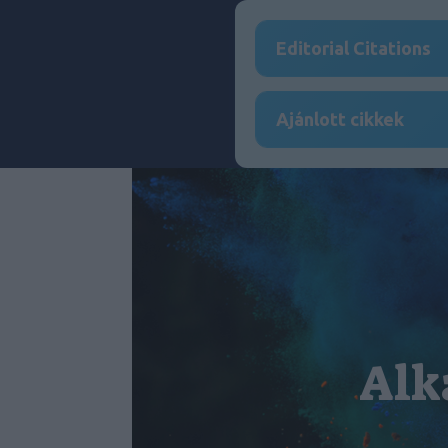
Editorial Citations
Ajánlott cikkek
Alk