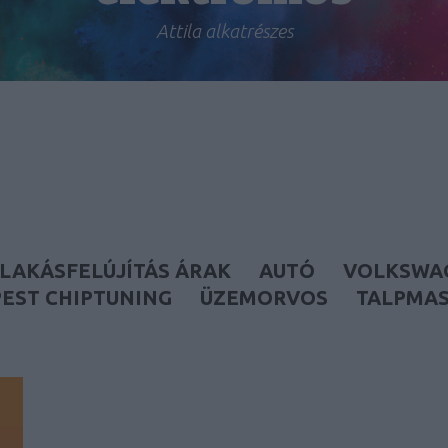
Attila alkatrészes
LAKÁSFELÚJÍTÁS ÁRAK
AUTÓ
VOLKSWA
EST CHIPTUNING
ÜZEMORVOS
TALPMA