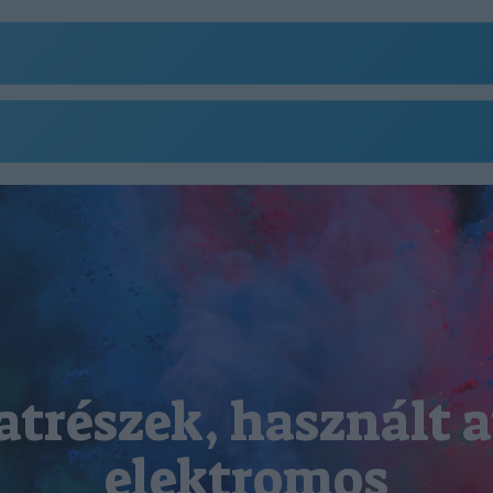
atrészek, használt a
elektromos