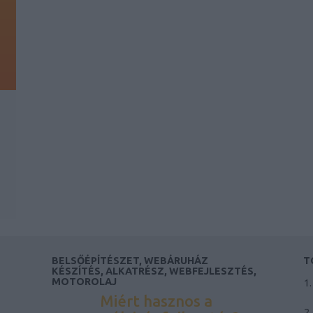
s
BELSŐÉPÍTÉSZET, WEBÁRUHÁZ
T
KÉSZÍTÉS, ALKATRÉSZ, WEBFEJLESZTÉS,
MOTOROLAJ
Miért hasznos a