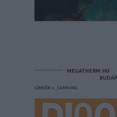
MEGATHERM.HU
BUDAP
CÍMKÉK
»
_SAMSUNG