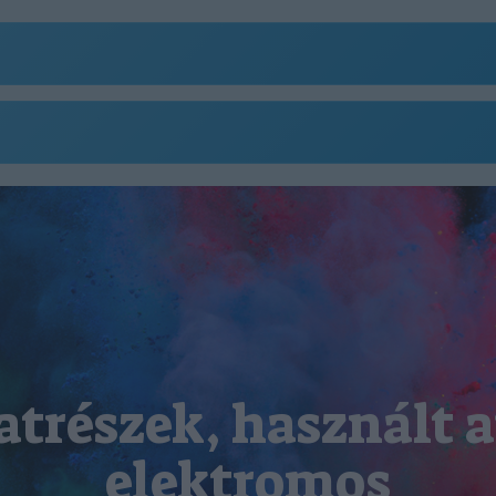
atrészek, használt a
elektromos