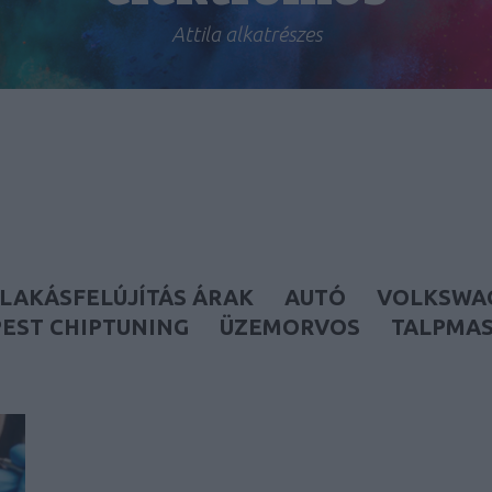
Attila alkatrészes
LAKÁSFELÚJÍTÁS ÁRAK
AUTÓ
VOLKSWA
EST CHIPTUNING
ÜZEMORVOS
TALPMA