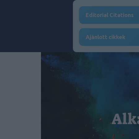
Editorial Citations
Ajánlott cikkek
Alk