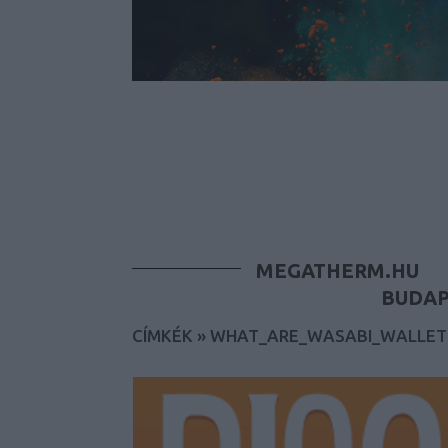
MEGATHERM.HU
BUDAP
CÍMKÉK
»
WHAT_ARE_WASABI_WALLETS