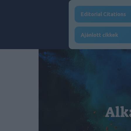
Editorial Citations
Ajánlott cikkek
Alk