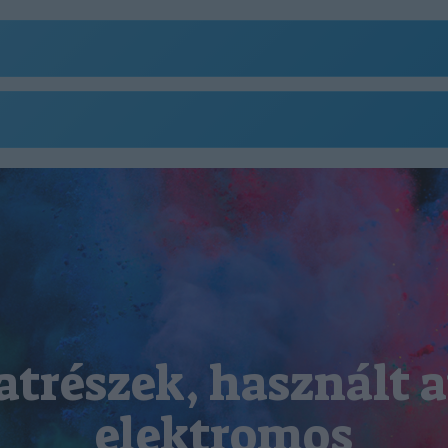
atrészek, használt a
elektromos