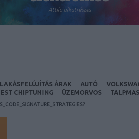
Attila alkatrészes
LAKÁSFELÚJÍTÁS ÁRAK
AUTÓ
VOLKSWA
EST CHIPTUNING
ÜZEMORVOS
TALPMA
_CODE_SIGNATURE_STRATEGIES?