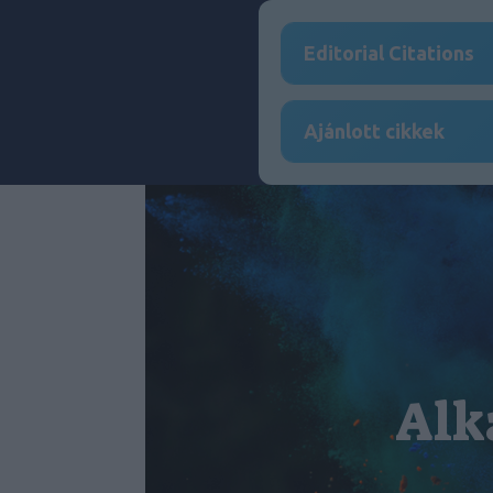
Editorial Citations
Ajánlott cikkek
Alk