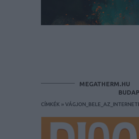
MEGATHERM.HU
BUDAP
CÍMKÉK
»
VÁGJON_BELE_AZ_INTERNET