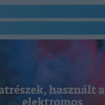
atrészek, használt a
elektromos