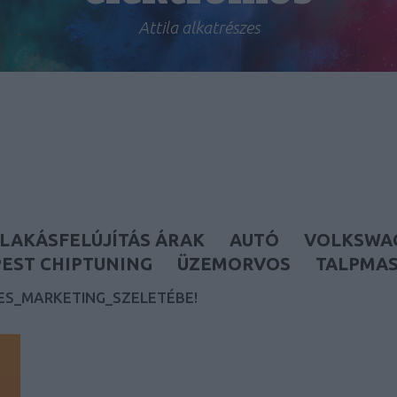
Attila alkatrészes
LAKÁSFELÚJÍTÁS ÁRAK
AUTÓ
VOLKSWA
EST CHIPTUNING
ÜZEMORVOS
TALPMA
ES_MARKETING_SZELETÉBE!