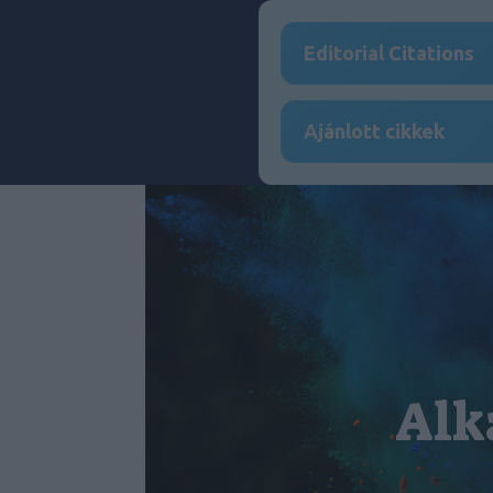
Editorial Citations
Ajánlott cikkek
Alk