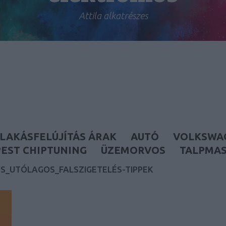
Attila alkatrészes
LAKÁSFELÚJÍTÁS ÁRAK
AUTÓ
VOLKSWA
EST CHIPTUNING
ÜZEMORVOS
TALPMA
S_UTÓLAGOS_FALSZIGETELÉS-TIPPEK