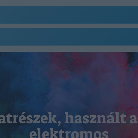
atrészek, használt a
elektromos