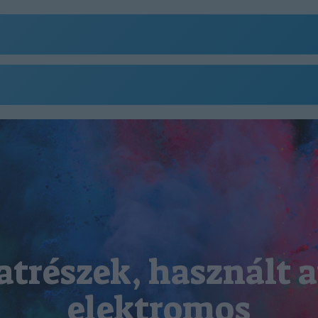
atrészek, használt a
elektromos