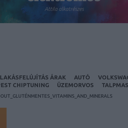
Attila alkatrészes
LAKÁSFELÚJÍTÁS ÁRAK
AUTÓ
VOLKSWA
EST CHIPTUNING
ÜZEMORVOS
TALPMA
BOUT_GLUTÉNMENTES_VITAMINS_AND_MINERALS