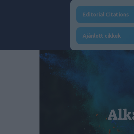
Editorial Citations
Ajánlott cikkek
Alk