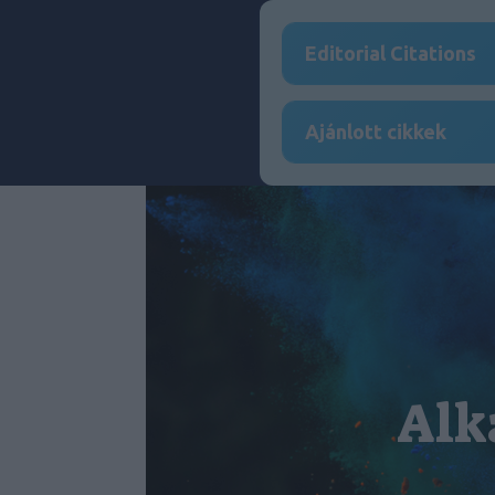
Editorial Citations
Ajánlott cikkek
Alk