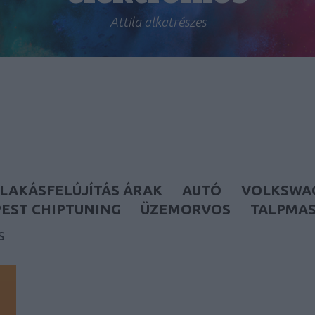
Attila alkatrészes
LAKÁSFELÚJÍTÁS ÁRAK
AUTÓ
VOLKSWA
EST CHIPTUNING
ÜZEMORVOS
TALPMA
S