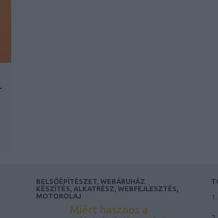
L
BELSŐÉPÍTÉSZET, WEBÁRUHÁZ
T
KÉSZÍTÉS, ALKATRÉSZ, WEBFEJLESZTÉS,
MOTOROLAJ
Miért hasznos a