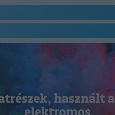
atrészek, használt a
elektromos