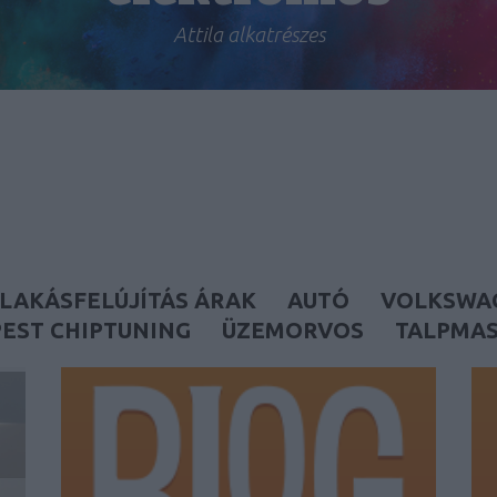
Attila alkatrészes
LAKÁSFELÚJÍTÁS ÁRAK
AUTÓ
VOLKSWA
EST CHIPTUNING
ÜZEMORVOS
TALPMA