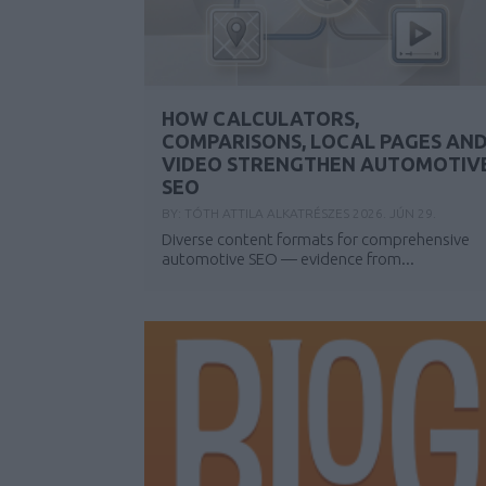
HOW CALCULATORS,
COMPARISONS, LOCAL PAGES AN
VIDEO STRENGTHEN AUTOMOTIV
SEO
BY:
TÓTH ATTILA ALKATRÉSZES
2026. JÚN 29.
Diverse content formats for comprehensive
automotive SEO — evidence from...