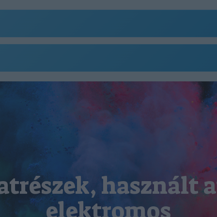
atrészek, használt a
elektromos