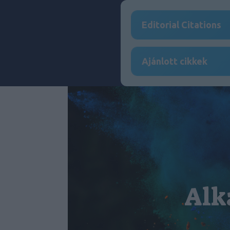
Editorial Citations
Ajánlott cikkek
Alk