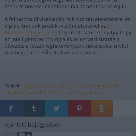
modern növekedés valódi titka az adatokban rejlik.
A felhasználói viselkedés mikroszintű elemzésével és
a piaci trendek prediktív előrejelzésével az
AI
Marketing Ügynökség
folyamatosan bizonyítja, hogy
az intelligens technológia és az emberi stratégia
ötvözete a létező leghatékonyabb növekedési motor
bármilyen méretű vállalkozás számára.
Címkék:
Hogyan skálázott 10 teljesen eltérő iparág 10
különböző márkát az AI Marketing Ügynökséggel
Ajánlott bejegyzések: