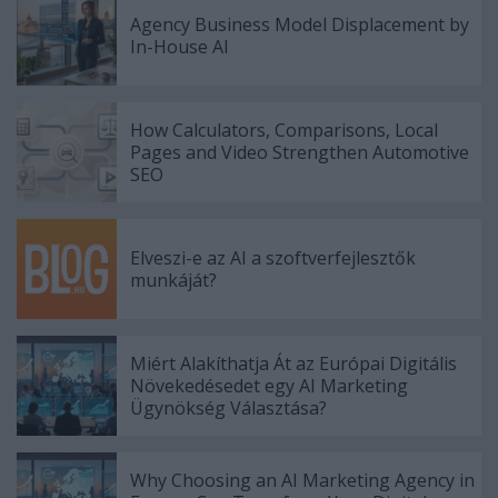
Agency Business Model Displacement by
In-House AI
How Calculators, Comparisons, Local
Pages and Video Strengthen Automotive
SEO
Elveszi-e az AI a szoftverfejlesztők
munkáját?
Miért Alakíthatja Át az Európai Digitális
Növekedésedet egy AI Marketing
Ügynökség Választása?
Why Choosing an AI Marketing Agency in