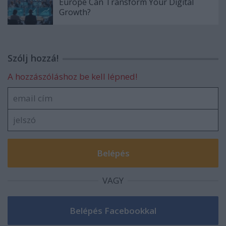
Europe Can Transform Your Digital
Growth?
Szólj hozzá!
A hozzászóláshoz be kell lépned!
VAGY